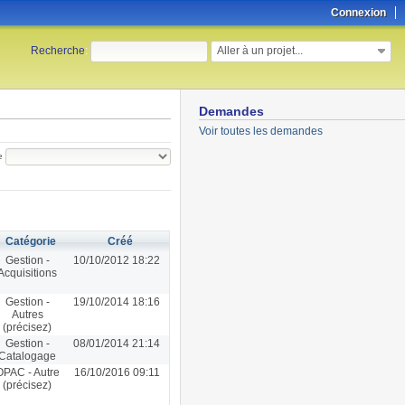
Connexion
Aller à un projet...
Recherche
:
Demandes
Voir toutes les demandes
e
Catégorie
Créé
Gestion -
10/10/2012 18:22
Acquisitions
Gestion -
19/10/2014 18:16
Autres
(précisez)
Gestion -
08/01/2014 21:14
Catalogage
OPAC - Autre
16/10/2016 09:11
(précisez)