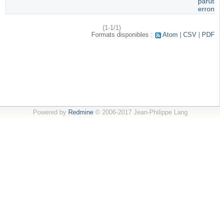
paruti
erroné
(1-1/1)
Formats disponibles :
Atom
CSV
PDF
Powered by
Redmine
© 2006-2017 Jean-Philippe Lang