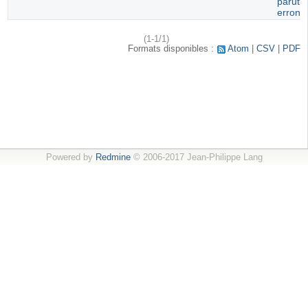
paruti
erroné
(1-1/1)
Formats disponibles :
Atom
CSV
PDF
Powered by
Redmine
© 2006-2017 Jean-Philippe Lang