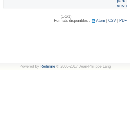
paruti
erroné
(1-1/1)
Formats disponibles :
Atom
CSV
PDF
Powered by
Redmine
© 2006-2017 Jean-Philippe Lang