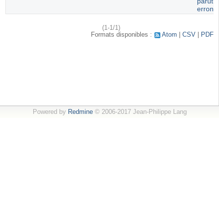
paruti
erroné
(1-1/1)
Formats disponibles :
Atom
CSV
PDF
Powered by
Redmine
© 2006-2017 Jean-Philippe Lang