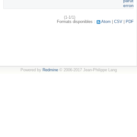
paruti
erroné
(1-1/1)
Formats disponibles :
Atom
CSV
PDF
Powered by
Redmine
© 2006-2017 Jean-Philippe Lang