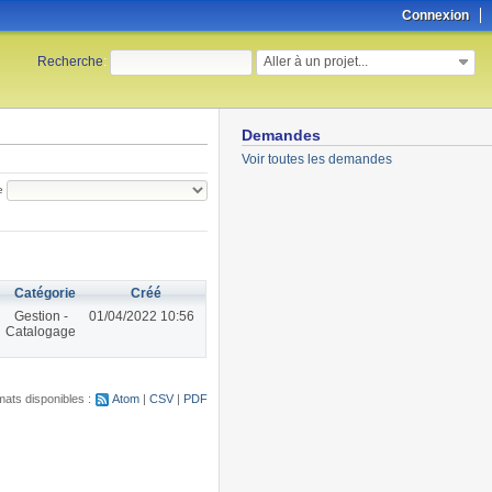
Connexion
Aller à un projet...
Recherche
:
Demandes
Voir toutes les demandes
e
Catégorie
Créé
Gestion -
01/04/2022 10:56
Catalogage
ats disponibles :
Atom
CSV
PDF