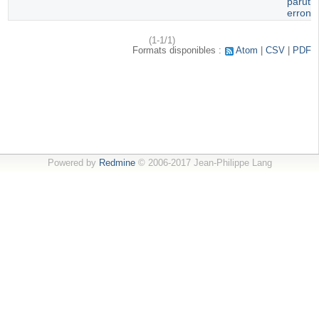
paruti
erroné
(1-1/1)
Formats disponibles :
Atom
CSV
PDF
Powered by
Redmine
© 2006-2017 Jean-Philippe Lang