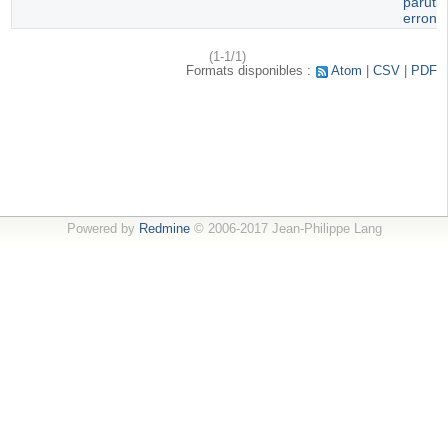
paruti
erroné
(1-1/1)
Formats disponibles :
Atom
CSV
PDF
Powered by
Redmine
© 2006-2017 Jean-Philippe Lang