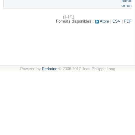
paruti
erroné
(1-1/1)
Formats disponibles :
Atom
CSV
PDF
Powered by
Redmine
© 2006-2017 Jean-Philippe Lang