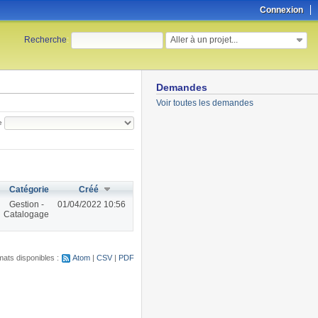
Connexion
Aller à un projet...
Recherche
:
Demandes
Voir toutes les demandes
e
Catégorie
Créé
Gestion -
01/04/2022 10:56
Catalogage
ats disponibles :
Atom
CSV
PDF