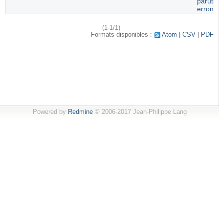
paruti
erroné
(1-1/1)
Formats disponibles :
Atom
CSV
PDF
Powered by
Redmine
© 2006-2017 Jean-Philippe Lang