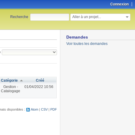
Connexion
Aller à un projet...
Recherche
:
Demandes
Voir toutes les demandes
e
Catégorie
Créé
Gestion -
01/04/2022 10:56
Catalogage
ats disponibles :
Atom
CSV
PDF