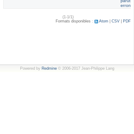
paruti
erroné
(1-1/1)
Formats disponibles :
Atom
CSV
PDF
Powered by
Redmine
© 2006-2017 Jean-Philippe Lang