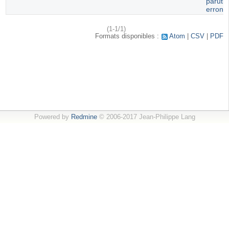
paruti
erroné
(1-1/1)
Formats disponibles :
Atom
CSV
PDF
Powered by
Redmine
© 2006-2017 Jean-Philippe Lang