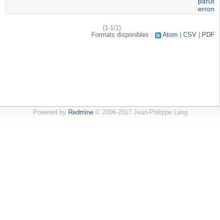
paruti
erroné
(1-1/1)
Formats disponibles :
Atom
CSV
PDF
Powered by
Redmine
© 2006-2017 Jean-Philippe Lang