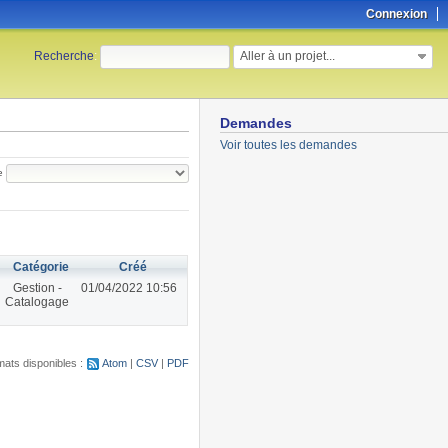
Connexion
Aller à un projet...
Recherche
:
Demandes
Voir toutes les demandes
e
Catégorie
Créé
Gestion -
01/04/2022 10:56
Catalogage
ats disponibles :
Atom
CSV
PDF