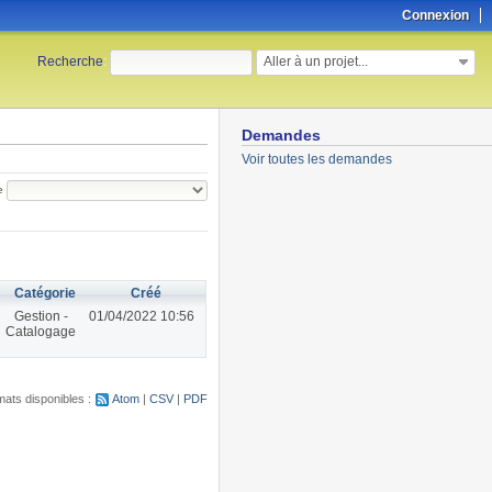
Connexion
Aller à un projet...
Recherche
:
Demandes
Voir toutes les demandes
e
Catégorie
Créé
Gestion -
01/04/2022 10:56
Catalogage
ats disponibles :
Atom
CSV
PDF