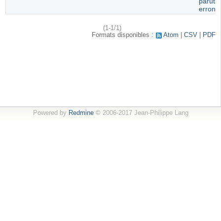
paruti
erroné
(1-1/1)
Formats disponibles :
Atom
CSV
PDF
Powered by
Redmine
© 2006-2017 Jean-Philippe Lang