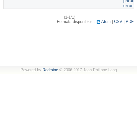
paruti
erroné
(1-1/1)
Formats disponibles :
Atom
CSV
PDF
Powered by
Redmine
© 2006-2017 Jean-Philippe Lang