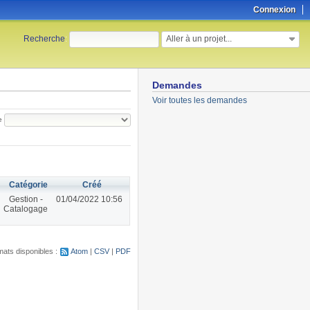
Connexion
Aller à un projet...
Recherche
:
Demandes
Voir toutes les demandes
e
Catégorie
Créé
Gestion -
01/04/2022 10:56
Catalogage
ats disponibles :
Atom
CSV
PDF