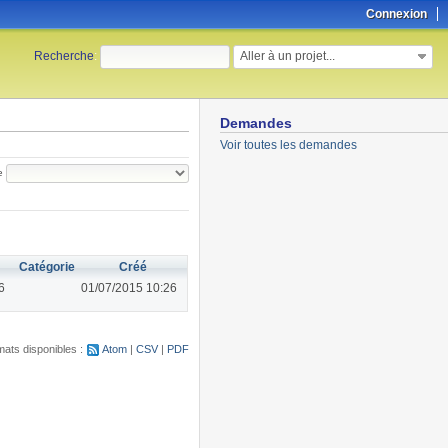
Connexion
Aller à un projet...
Recherche
:
Demandes
Voir toutes les demandes
e
Catégorie
Créé
6
01/07/2015 10:26
ats disponibles :
Atom
CSV
PDF