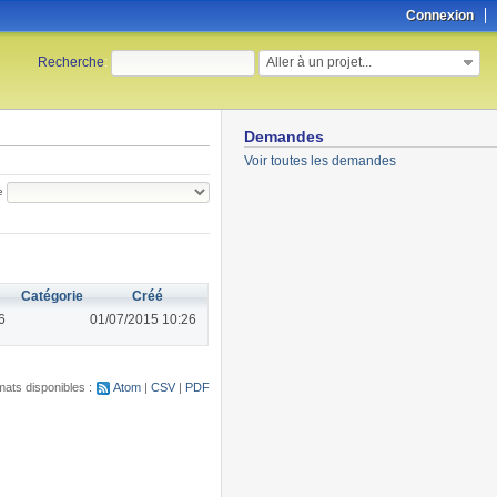
Connexion
Aller à un projet...
Recherche
:
Demandes
Voir toutes les demandes
e
Catégorie
Créé
6
01/07/2015 10:26
ats disponibles :
Atom
CSV
PDF