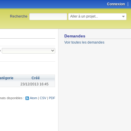
Connexion
Aller à un projet...
Recherche
:
Demandes
Voir toutes les demandes
e
atégorie
Créé
23/12/2013 16:45
ats disponibles :
Atom
CSV
PDF