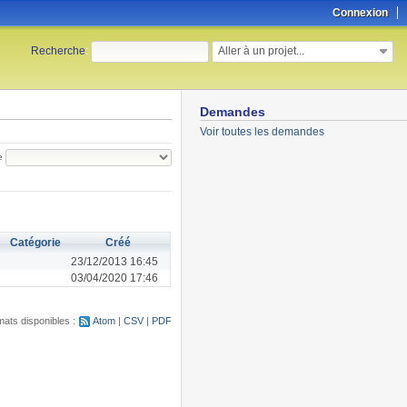
Connexion
Aller à un projet...
Recherche
:
Demandes
Voir toutes les demandes
e
Catégorie
Créé
23/12/2013 16:45
03/04/2020 17:46
ats disponibles :
Atom
CSV
PDF