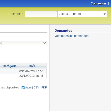
Connexion
Aller à un projet...
Recherche
:
Demandes
Voir toutes les demandes
e
Catégorie
Créé
03/04/2020 17:46
23/12/2013 16:45
ats disponibles :
Atom
CSV
PDF