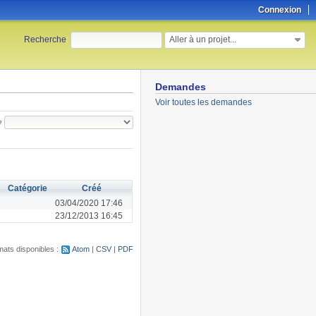
Connexion
Aller à un projet...
Recherche
:
Demandes
Voir toutes les demandes
e
Catégorie
Créé
03/04/2020 17:46
23/12/2013 16:45
ats disponibles :
Atom
CSV
PDF