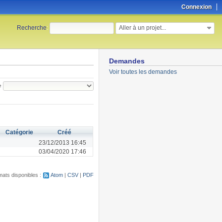
Connexion
Aller à un projet...
Recherche
:
Demandes
Voir toutes les demandes
e
Catégorie
Créé
23/12/2013 16:45
03/04/2020 17:46
ats disponibles :
Atom
CSV
PDF