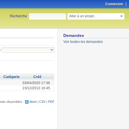
Connexion
Aller à un projet...
Recherche
:
Demandes
Voir toutes les demandes
e
Catégorie
Créé
03/04/2020 17:46
23/12/2013 16:45
ats disponibles :
Atom
CSV
PDF