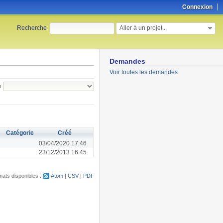
Connexion
Aller à un projet...
Recherche
:
Demandes
Voir toutes les demandes
e
Catégorie
Créé
03/04/2020 17:46
23/12/2013 16:45
ats disponibles :
Atom
CSV
PDF