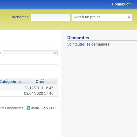
Connexion
Aller à un projet...
Recherche
:
Demandes
Voir toutes les demandes
e
Catégorie
Créé
23/12/2013 16:45
03/04/2020 17:46
ats disponibles :
Atom
CSV
PDF