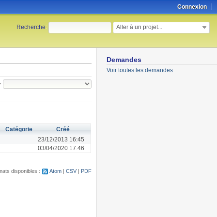
Connexion
Aller à un projet...
Recherche
:
Demandes
Voir toutes les demandes
e
Catégorie
Créé
23/12/2013 16:45
03/04/2020 17:46
ats disponibles :
Atom
CSV
PDF